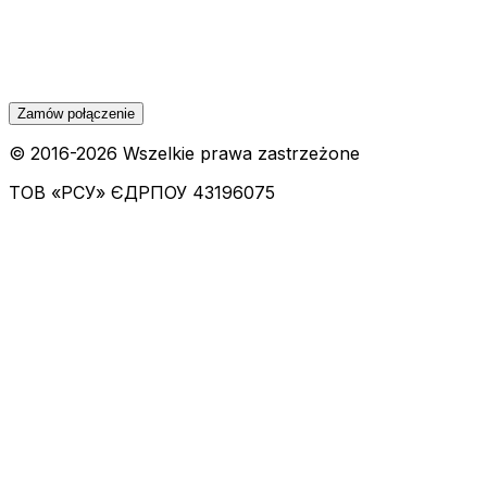
Zamów połączenie
© 2016-
2026
Wszelkie prawa zastrzeżone
ТОВ «РСУ»
ЄДРПОУ 43196075