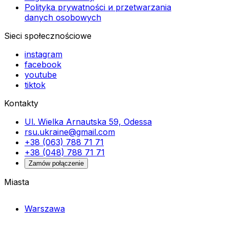
Polityka prywatności и przetwarzania
danych osobowych
Sieci społecznościowe
instagram
facebook
youtube
tiktok
Kontakty
Ul. Wielka Arnautska 59, Odessa
rsu.ukraine@gmail.com
+38 (063) 788 71 71
+38 (048) 788 71 71
Zamów połączenie
Miasta
Warszawa