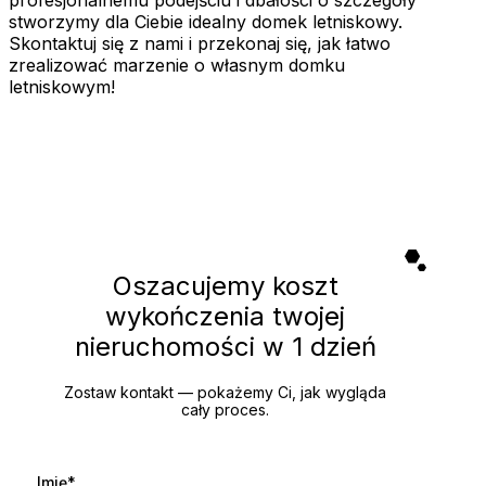
profesjonalnemu podejściu i dbałości o szczegóły
stworzymy dla Ciebie idealny domek letniskowy.
Skontaktuj się z nami i przekonaj się, jak łatwo
zrealizować marzenie o własnym domku
letniskowym!
Oszacujemy koszt
wykończenia twojej
nieruchomości
w 1 dzień
Zostaw kontakt — pokażemy Ci, jak wygląda
cały proces.
Imię*