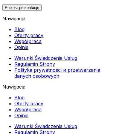
Pobierz prezentację
Nawigacja
Blog
Oferty pracy
Współpraca
Opinie
Warunki Świadczenia Usług
Regulamin Strony
Polityka prywatności и przetwarzania
danych osobowych
Nawigacja
Blog
Oferty pracy
Współpraca
Opinie
Warunki Świadczenia Usług
Regulamin Strony