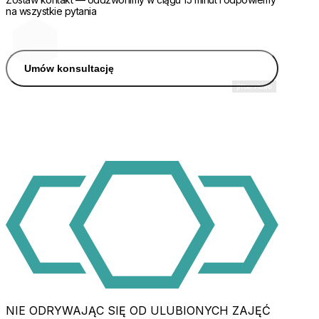
na wszystkie pytania
Umów konsultację
NIE ODRYWAJĄC SIĘ OD ULUBIONYCH ZAJĘĆ