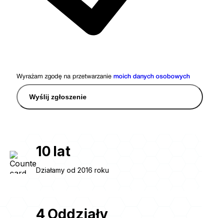
Wyrażam zgodę na przetwarzanie
moich danych osobowych
Wyślij zgłoszenie
10
lat
Działamy od 2016 roku
4
Oddziały