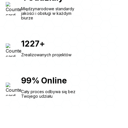
Międzynarodowe standardy
jakości i obsługi w każdym
biurze
1227
+
Zrealizowanych projektów
99
%
Online
Cały proces odbywa się bez
Twojego udziału