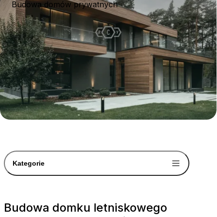
Budowa domów prywatnych
Kategorie
Budowa domku letniskowego