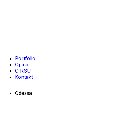
Portfolio
Opinie
O RSU
Kontakt
Odessa