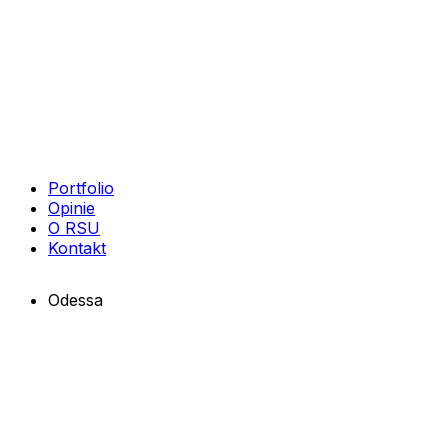
Portfolio
Opinie
O RSU
Kontakt
Odessa