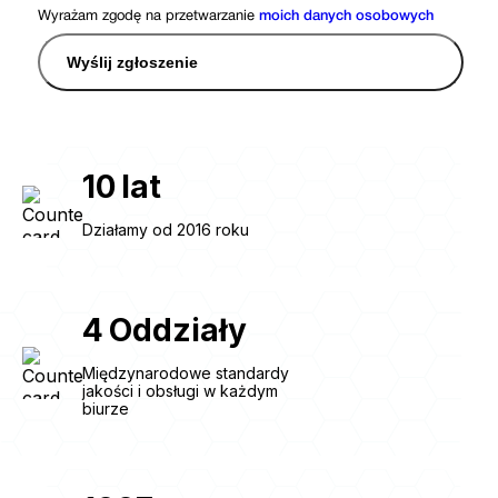
Wyrażam zgodę na przetwarzanie
moich danych osobowych
Wyślij zgłoszenie
10
lat
Działamy od 2016 roku
4
Oddziały
Międzynarodowe standardy
jakości i obsługi w każdym
biurze