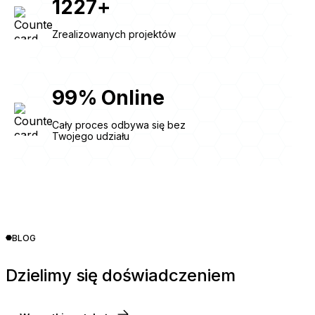
1227
+
Zrealizowanych projektów
99
%
Online
Cały proces odbywa się bez
Twojego udziału
BLOG
Dzielimy się doświadczeniem