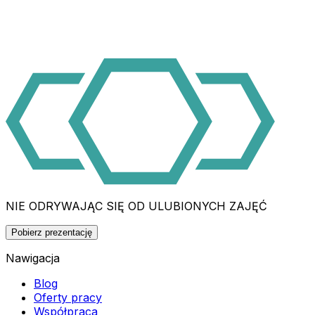
NIE ODRYWAJĄC SIĘ OD ULUBIONYCH ZAJĘĆ
Pobierz prezentację
Nawigacja
Blog
Oferty pracy
Współpraca