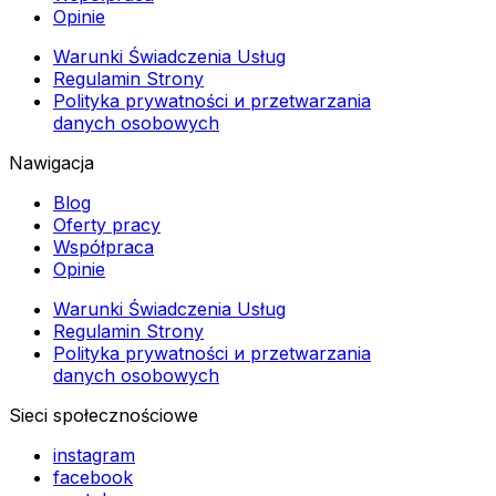
Opinie
Warunki Świadczenia Usług
Regulamin Strony
Polityka prywatności и przetwarzania
danych osobowych
Nawigacja
Blog
Oferty pracy
Współpraca
Opinie
Warunki Świadczenia Usług
Regulamin Strony
Polityka prywatności и przetwarzania
danych osobowych
Sieci społecznościowe
instagram
facebook