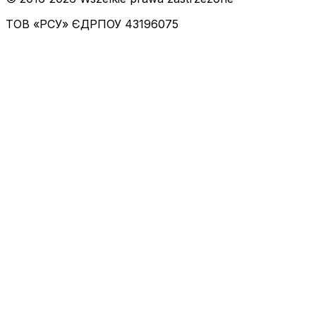
ТОВ «РСУ»
ЄДРПОУ 43196075