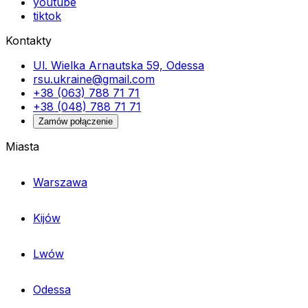
youtube
tiktok
Kontakty
Ul. Wielka Arnautska 59, Odessa
rsu.ukraine@gmail.com
+38 (063) 788 71 71
+38 (048) 788 71 71
Zamów połączenie
Miasta
Warszawa
Kijów
Lwów
Odessa