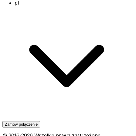
pl
Zamów połączenie
© 2016-
2026
Wszelkie prawa zastrzeżone