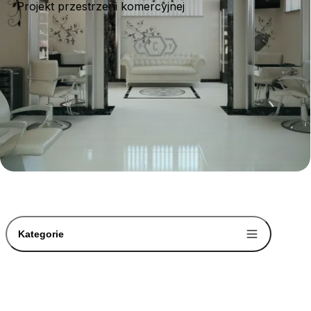
Projekt przestrzeni komercyjnej
Kategorie
-