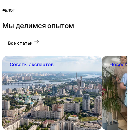
БЛОГ
Мы делимся опытом
Все статьи
Советы экспертов
Новости