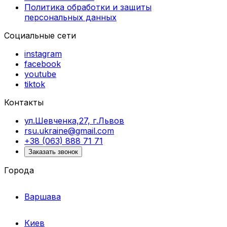
Политика обработки и защиты
персональных данных
Социальные сети
instagram
facebook
youtube
tiktok
Контакты
ул.Шевченка,27, г.Львов
rsu.ukraine@gmail.com
+38 (063) 888 71 71
Заказать звонок
Города
Варшава
Киев