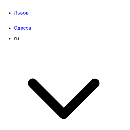
Львов
Одесса
ru