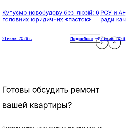
Купуємо новобудову без ілюзій: 6
РСУ и АН
головних юридичних «пасток»
ради кач
21 июля 2026 г.
7 июля 2026 г
Подробнее
Готовы
обсудить ремонт
вашей квартиры?