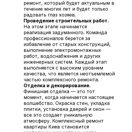
ремонт, который будет актуальным в
течение многих лет и будет только
радовать глаз хозяев.
Проведение строительных работ.
На этом этапе начинается
реализация задуманного. Команда
профессионалов берется за
избавление от старых конструкций,
выполнение электромонтажных
работ, водоснабжения и других
инженерных систем. Каждый этап
выполняется с высоким уровнем
качества, что является неотъемлемой
частью комплексного ремонта.
Отделка и декорирование.
Финишная отделка — это тот
момент, когда начинается настоящее
волшебство. Окраска стен, укладка
плитки, установка дверей и окон —
все это создает уникальную
атмосферу. Комплексный ремонт
квартиры Киев становится