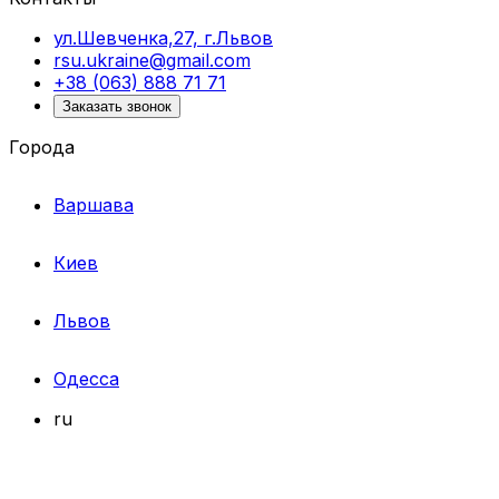
ул.Шевченка,27, г.Львов
rsu.ukraine@gmail.com
+38 (063) 888 71 71
Заказать звонок
Города
Варшава
Киев
Львов
Одесса
ru