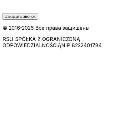
Заказать звонок
© 2016-
2026
Все права защищены
RSU SPÓŁKA Z OGRANICZONĄ
ODPOWIEDZIALNOŚCIĄ
NIP 8222401784