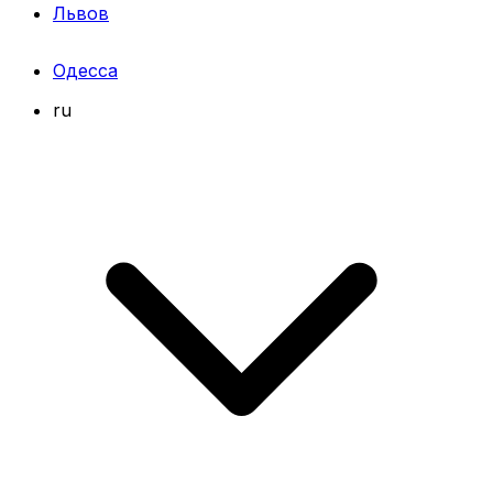
Львов
Одесса
ru