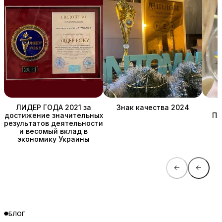
ЛИДЕР ГОДА 2021 за
Знак качества 2024
достижение значительных
ПР
результатов деятельности
и весомый вклад в
экономику Украины
БЛОГ