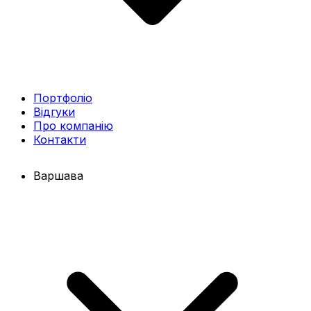
Портфоліо
Відгуки
Про компанію
Контакти
Варшава