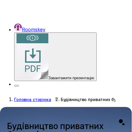
Roomskey
Завантажити презентацію
Головна сторінка
Будівництво приватних будинків
Будівництво приватних