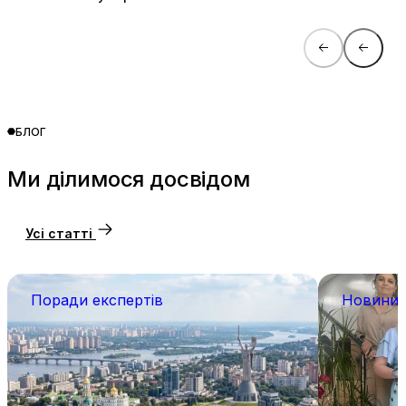
БЛОГ
Ми ділимося досвідом
Усі статті
Поради експертів
Новини 