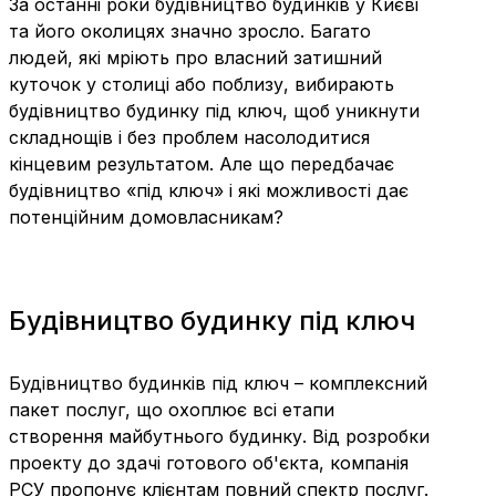
За останні роки будівництво будинків у Києві
та його околицях значно зросло. Багато
людей, які мріють про власний затишний
куточок у столиці або поблизу, вибирають
будівництво будинку під ключ, щоб уникнути
складнощів і без проблем насолодитися
кінцевим результатом. Але що передбачає
будівництво «під ключ» і які можливості дає
потенційним домовласникам?
Будівництво будинку під ключ
Будівництво будинків під ключ – комплексний
пакет послуг, що охоплює всі етапи
створення майбутнього будинку. Від розробки
проекту до здачі готового об'єкта, компанія
РСУ пропонує клієнтам повний спектр послуг.