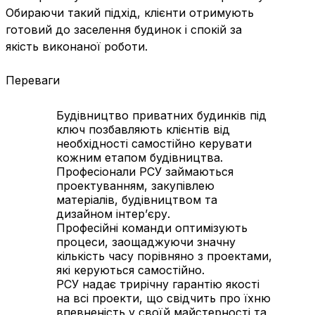
Обираючи такий підхід, клієнти отримують
готовий до заселення будинок і спокій за
якість виконаної роботи.
Переваги
Будівництво приватних будинків під
ключ позбавляють клієнтів від
необхідності самостійно керувати
кожним етапом будівництва.
Професіонали РСУ займаються
проектуванням, закупівлею
матеріалів, будівництвом та
дизайном інтер’єру.
Професійні команди оптимізують
процеси, заощаджуючи значну
кількість часу порівняно з проектами,
які керуються самостійно.
РСУ надає трирічну гарантію якості
на всі проекти, що свідчить про їхню
впевненість у своїй майстерності та