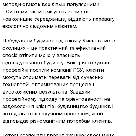
методи стають все більш популярними.
- Системи, які мінімізують вплив на
навколишнє середовище, віддають перевагу
екологічно свідомим клієнтам.
Побудувати будинок під ключ у Києві та його
околицях – це практичний та ефективний
спосіб втілити мрію у власність
індивідуального будинку. Використовуючи
професійні послуги компанії РСУ, клієнти
можуть отримати переваги від сучасних
технологій, оптимізованих процесів і
високоякісних результатів. Завдяки
професійному підходу та орієнтованості на
задоволення клієнтів, будівництво будинків і
котеджів стало зручним процесом, який
відповідає різноманітним потребам клієнтів.
Готові розпочати проект будинку своєї мрії?