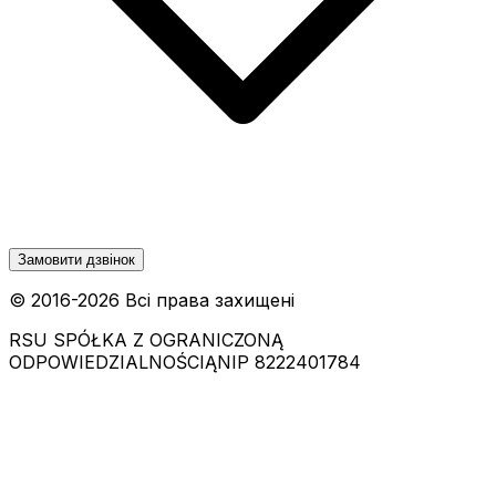
Замовити дзвінок
© 2016-
2026
Всі права захищені
RSU SPÓŁKA Z OGRANICZONĄ
ODPOWIEDZIALNOŚCIĄ
NIP 8222401784