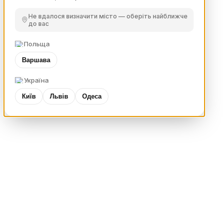
Не вдалося визначити місто — оберіть найближче
до вас
Польща
Варшава
Україна
Київ
Львів
Одеса