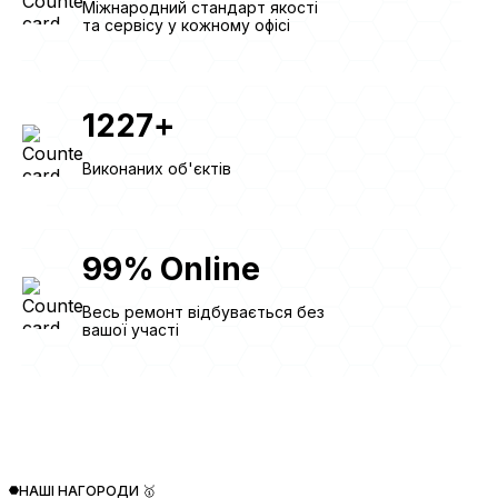
Міжнародний стандарт якості
та сервісу у кожному офісі
1227
+
Виконаних об'єктів
99
%
Online
Весь ремонт відбувається без
вашої участі
НАШІ НАГОРОДИ 🥇