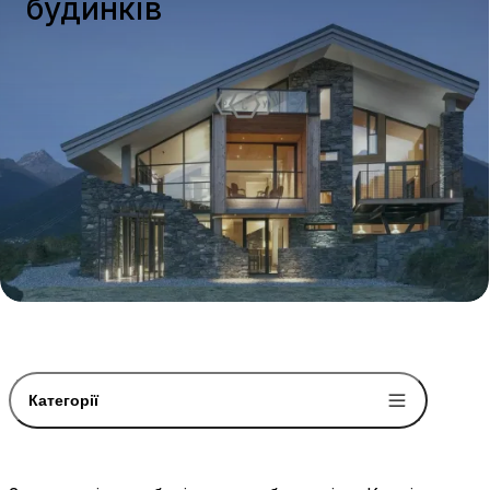
будинків
Категорії