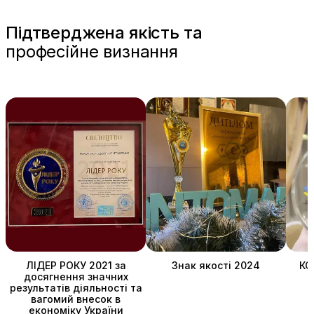
Підтверджена якість та
професійне визнання
ЛІДЕР РОКУ 2021 за
Знак якості 2024
КО
досягнення значних
результатів діяльності та
вагомий внесок в
економіку України