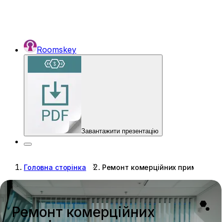
Roomskey
Завантажити презентацію
Головна сторінка
Ремонт комерційних приміщень
Ремонт комерційних