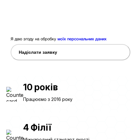
Я даю згоду на обробку
моїх персональних даних
Надіслати заявку
10
років
Працюємо з 2016 року
4
Філії
Міжнародний стандарт якості