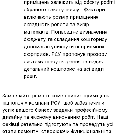
приміщень залежить від обсягу робіт і
обраного пакету послуг. Фактори
включають розмір приміщення,
складність роботи та вибір
матеріалів. Попереднє визначення
бюджету та складання кошторису
допомагає уникнути неприємних
сюрпризів. РСУ пропонує прозору
систему ціноутворення та надає
детальний кошторис на всі види
робіт.
Замовляйте ремонт комерційних приміщень
під ключ у компанії РСУ, щоб забезпечити
успіх вашого бізнесу завдяки професійному
дизайну та якісному виконанню робіт. Наші
фахівці ретельно підготують та проведуть усі
етапи ремонту, створюючи функціональні та