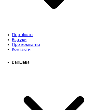
Портфоліо
Відгуки
Про компанію
Контакти
Варшава