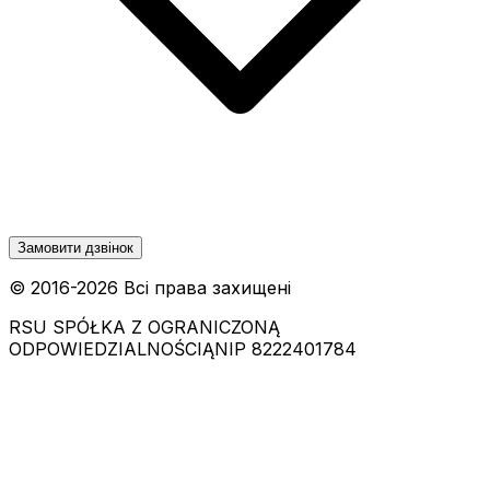
Замовити дзвінок
© 2016-
2026
Всі права захищені
RSU SPÓŁKA Z OGRANICZONĄ
ODPOWIEDZIALNOŚCIĄ
NIP 8222401784