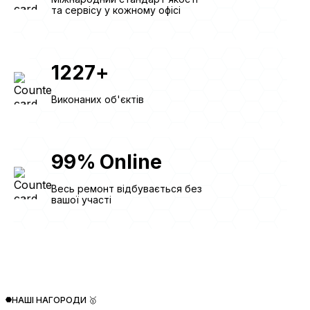
та сервісу у кожному офісі
1227
+
Виконаних об'єктів
99
%
Online
Весь ремонт відбувається без
вашої участі
НАШІ НАГОРОДИ 🥇