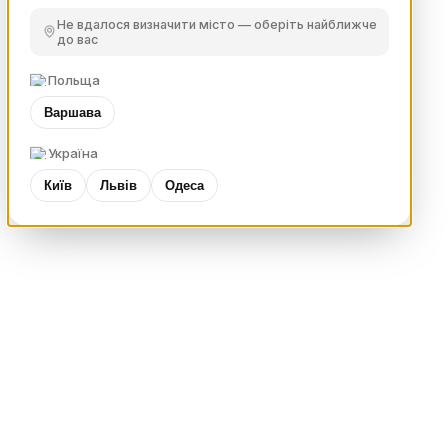
Не вдалося визначити місто — оберіть найближче
до вас
Польща
Варшава
Україна
Київ
Львів
Одеса