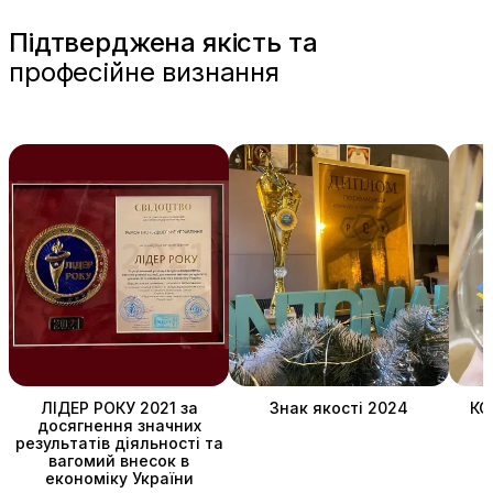
Підтверджена якість та
професійне визнання
ЛІДЕР РОКУ 2021 за
Знак якості 2024
КО
досягнення значних
результатів діяльності та
вагомий внесок в
економіку України