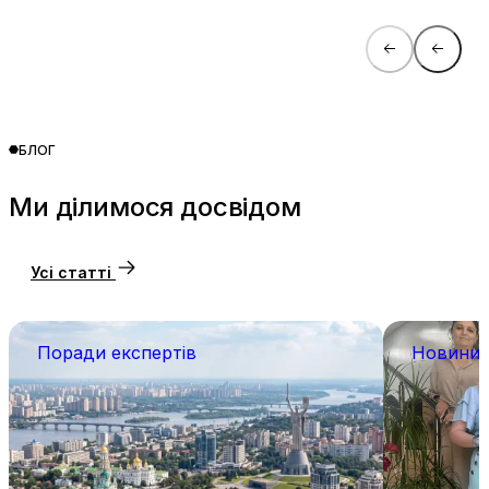
БЛОГ
Ми ділимося досвідом
Усі статті
Поради експертів
Новини 