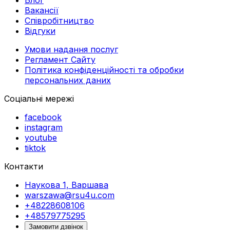
Вакансії
Співробітництво
Відгуки
Умови надання послуг
Регламент Сайту
Політика конфіденційності та обробки
персональних даних
Соціальні мережі
facebook
instagram
youtube
tiktok
Контакти
Наукова 1, Варшава
warszawa@rsu4u.com
+48228608106
+48579775295
Замовити дзвінок