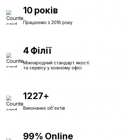
10
років
Працюємо з 2016 року
4
Філії
Міжнародний стандарт якості
та сервісу у кожному офісі
1227
+
Виконаних об'єктів
99
%
Online