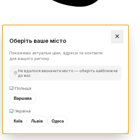
Оберіть ваше місто
Покажемо актуальні ціни, адреси та контакти
для вашого регіону
Не вдалося визначити місто — оберіть найближче
до вас
Польща
Варшава
Україна
Київ
Львів
Одеса