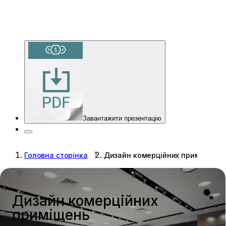
Завантажити презентацію
Головна сторінка
Дизайн комерційних приміщень
Дизайн комерційних
приміщень