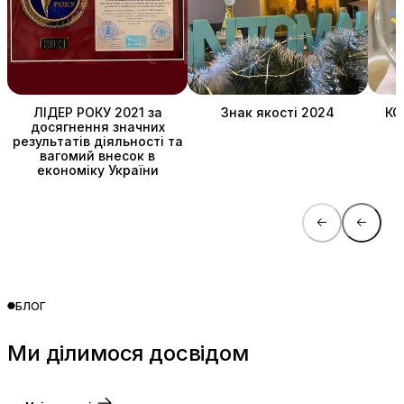
ЛІДЕР РОКУ 2021 за
Знак якості 2024
КО
досягнення значних
результатів діяльності та
вагомий внесок в
економіку України
БЛОГ
Ми ділимося досвідом