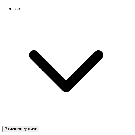
ua
Замовити дзвінок