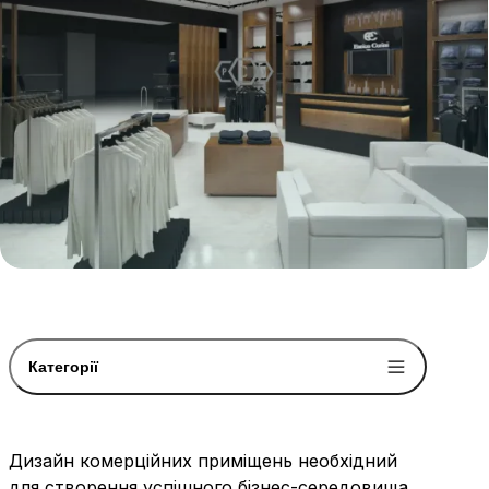
Категорії
Дизайн комерційних приміщень необхідний
для створення успішного бізнес-середовища.