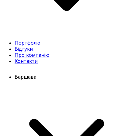
Портфоліо
Відгуки
Про компанію
Контакти
Варшава