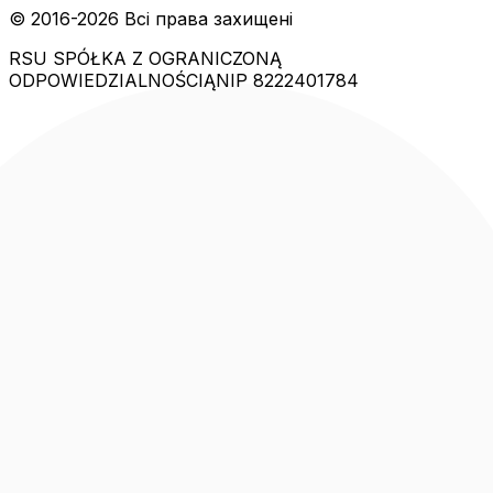
© 2016-
2026
Всі права захищені
RSU SPÓŁKA Z OGRANICZONĄ
ODPOWIEDZIALNOŚCIĄ
NIP 8222401784