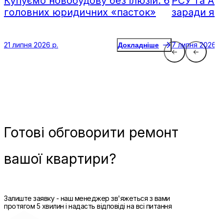
Купуємо новобудову без ілюзій: 6
РСУ та А
головних юридичних «пасток»
заради я
21 липня 2026 р.
7 липня 2026 
Докладніше
Готові
обговорити ремонт
вашої квартири?
Залиште заявку - наш менеджер зв'яжеться з вами
протягом 5 хвилин і надасть відповіді на всі питання