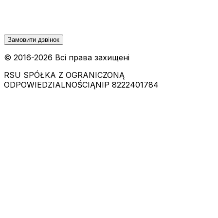
Замовити дзвінок
© 2016-
2026
Всі права захищені
RSU SPÓŁKA Z OGRANICZONĄ
ODPOWIEDZIALNOŚCIĄ
NIP 8222401784