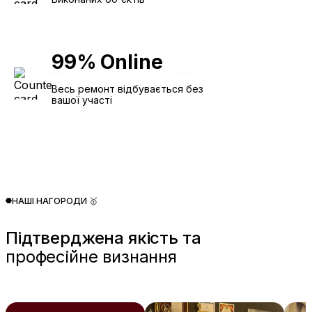
99
%
Online
Весь ремонт відбувається без
вашої участі
НАШІ НАГОРОДИ 🥇
Підтверджена якість та
професійне визнання