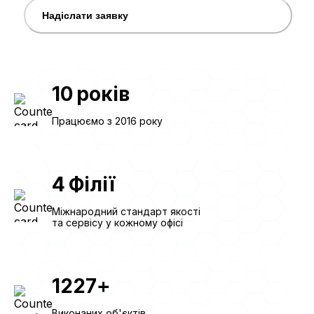
Надіслати заявку
10
років
Працюємо з 2016 року
4
Філії
Міжнародний стандарт якості
та сервісу у кожному офісі
1227
+
Виконаних об'єктів