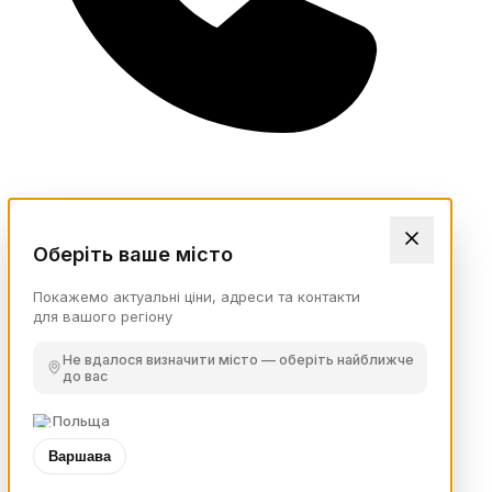
Оберіть ваше місто
Покажемо актуальні ціни, адреси та контакти
для вашого регіону
Не вдалося визначити місто — оберіть найближче
до вас
Польща
Варшава