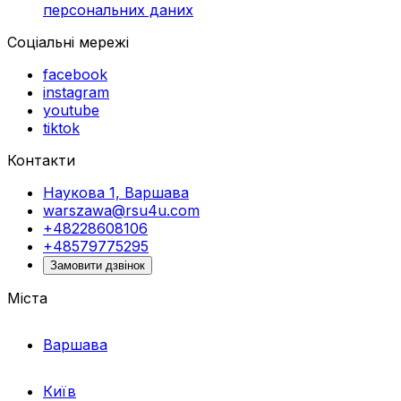
персональних даних
Соціальні мережі
facebook
instagram
youtube
tiktok
Контакти
Наукова 1, Варшава
warszawa@rsu4u.com
+48228608106
+48579775295
Замовити дзвінок
Міста
Варшава
Київ