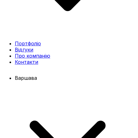
Портфоліо
Відгуки
Про компанію
Контакти
Варшава