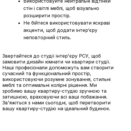
Використовуйте нейтральні відтінки
стін і світлі меблі, щоб візуально
розширити простір.
Не бійтеся використовувати яскраві
акценти, щоб додати інтер’єру
неповторний стиль.
Звертайтеся до студії інтер'єру РСУ, щоб
замовити дизайн кімнати чи квартири студії.
Наші професіонали допоможуть вам створити
сучасний та функціональний простір,
використовуючи розумне зонування, стильні
меблі та оптимальні колірні рішення. Ми
зробимо вашу квартиру-студію зручною та
затишною, враховуючи всі ваші побажання.
Зв'яжіться з нами сьогодні, щоб перетворити
вашу квартиру-студію на ідеальний будинок.