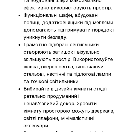
та вбудовані шафи максимально
ефективно використовують простір.
Функціональні шафи, вбудовані
полиці, додаткові ящики під меблями
допомагають підтримувати порядок і
уникнути безладу.
Грамотно підібрані світильники
створюють затишок і візуально
збільшують простір. Використовуйте
кілька джерел світла, включаючи
стельові, настінні та підлогові лампи
та точкові світильники.
Вибирайте в дизайн кімнати студії
ретельно продуманий і
ненав'язливий декор. Зробити
кімнату просторою можуть дзеркала,
світлі плафони, мінімалістичні
аксесуари.