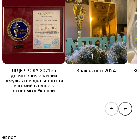
ЛІДЕР РОКУ 2021 за
Знак якості 2024
КО
досягнення значних
результатів діяльності та
вагомий внесок в
економіку України
БЛОГ