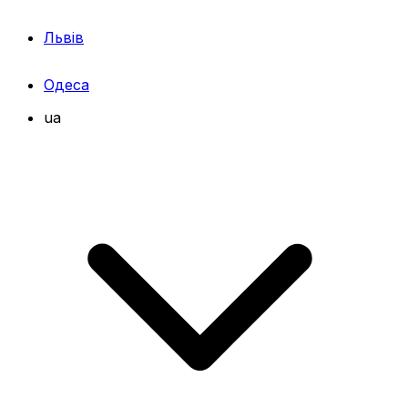
Львів
Одеса
ua