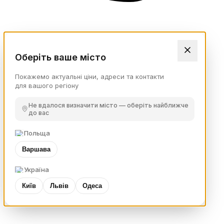
Оберіть ваше місто
Покажемо актуальні ціни, адреси та контакти
для вашого регіону
Не вдалося визначити місто — оберіть найближче
до вас
Польща
Варшава
Україна
Київ
Львів
Одеса