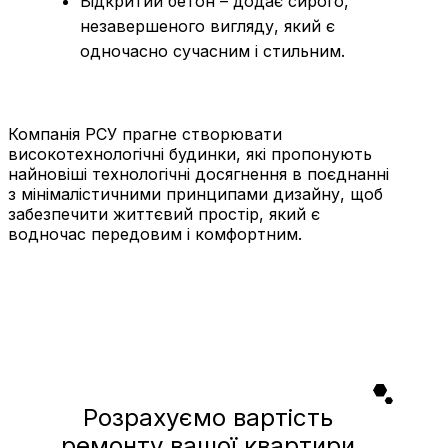
Відкритий бетон – додає сирого,
незавершеного вигляду, який є
одночасно сучасним і стильним.
Компанія РСУ прагне створювати
високотехнологічні будинки, які пропонують
найновіші технологічні досягнення в поєднанні
з мінімалістичними принципами дизайну, щоб
забезпечити життєвий простір, який є
водночас передовим і комфортним.
Розрахуємо вартість
ремонту вашої квартири