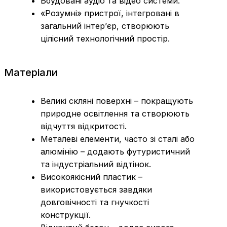
Вбудовані аудіо та відео системи.
«Розумні» пристрої, інтегровані в
загальний інтер’єр, створюють
цілісний технологічний простір.
Матеріали
Великі скляні поверхні – покращують
природне освітлення та створюють
відчуття відкритості.
Металеві елементи, часто зі сталі або
алюмінію – додають футуристичний
та індустріальний відтінок.
Високоякісний пластик –
використовується завдяки
довговічності та гнучкості
конструкції.