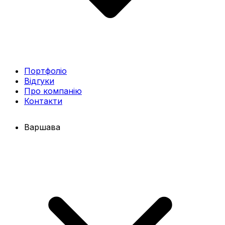
Портфоліо
Відгуки
Про компанію
Контакти
Варшава