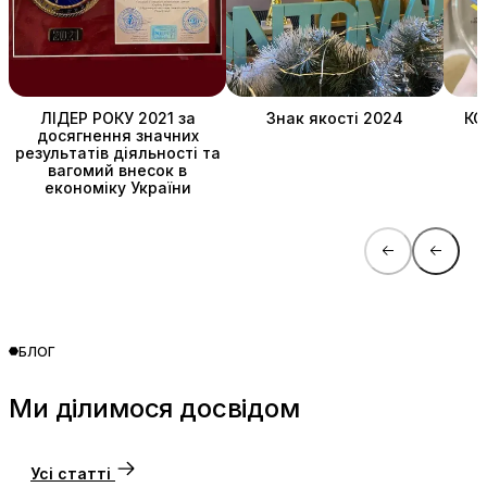
ЛІДЕР РОКУ 2021 за
Знак якості 2024
КО
досягнення значних
результатів діяльності та
вагомий внесок в
економіку України
БЛОГ
Ми ділимося досвідом
Усі статті