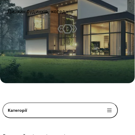
Дизайн будинків, котеджів
Категорії