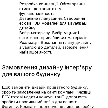
Розробка концепції. Обговорення
стилю, колірних схем і
функціональності.
Детальне планування. Створення
ескізів і 3D-моделей для візуалізації
дизайну.
Вибір матеріалу. Вибір міцних і
естетично привабливих матеріалів.
Реалізація. Виконання плану дизайну
з увагою до деталей, забезпечення
найвищої якості.
Замовлення дизайну інтер'єру
для вашого будинку
Щоб замовити дизайн приватного будинку,
зробіть замовлення на сайті компанії. Фахівці
РСУ готові надати консультації, допомогти
зробити правильний вибір для вашого
будинку. Компанія пропонує не лише розробку