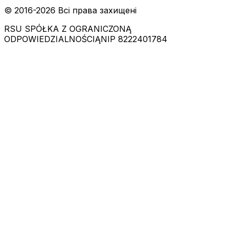
© 2016-
2026
Всі права захищені
RSU SPÓŁKA Z OGRANICZONĄ
ODPOWIEDZIALNOŚCIĄ
NIP 8222401784