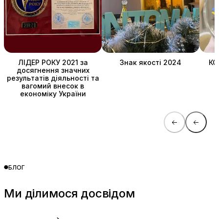
ЛІДЕР РОКУ 2021 за
Знак якості 2024
КО
досягнення значних
результатів діяльності та
вагомий внесок в
економіку України
БЛОГ
Ми ділимося досвідом