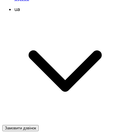
ua
Замовити дзвінок