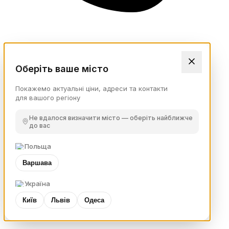
Оберіть ваше місто
Покажемо актуальні ціни, адреси та контакти
для вашого регіону
Не вдалося визначити місто — оберіть найближче
до вас
Польща
Варшава
Україна
Київ
Львів
Одеса