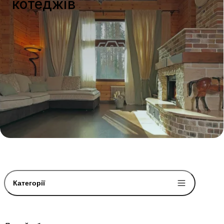
котеджів
Категорії