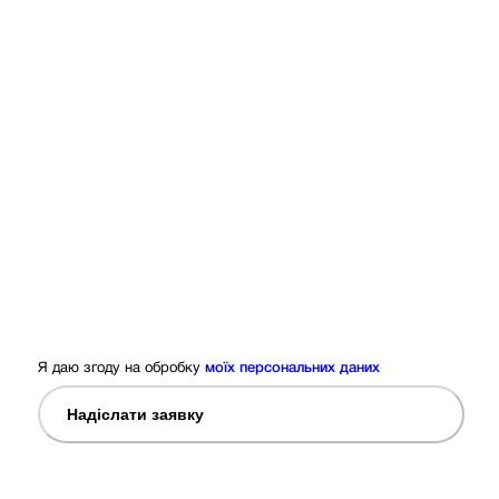
Я даю згоду на обробку
моїх персональних даних
Надіслати заявку