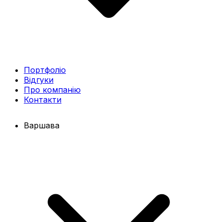
Портфоліо
Відгуки
Про компанію
Контакти
Варшава