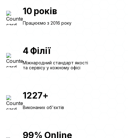
10
років
Працюємо з 2016 року
4
Філії
Міжнародний стандарт якості
та сервісу у кожному офісі
1227
+
Виконаних об'єктів
99
%
Online